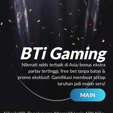
BTi Gaming
Nikmati odds terbaik di Asia, bonus ekstra
parlay tertinggi, free bet tanpa batas &
promo eksklusif. Gamifikasi membuat setiap
taruhan jadi makin seru!
MAIN