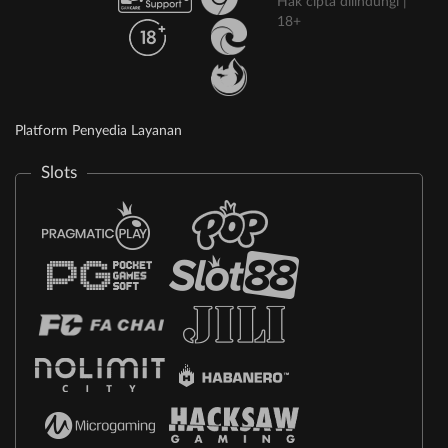
Hak cipta dilindungi |
18+
Platform Penyedia Layanan
Slots