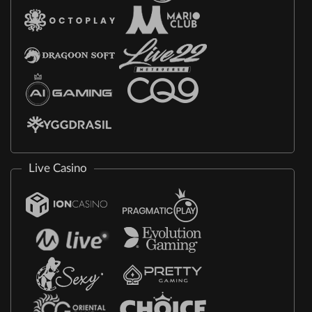
Live Casino