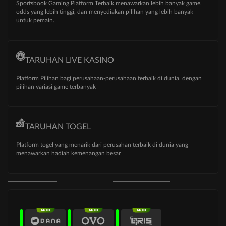
Sportsbook Gaming Platform Terbaik menawarkan lebih banyak game,
odds yang lebih tinggi, dan menyediakan pilihan yang lebih banyak
untuk pemain.
TARUHAN LIVE KASINO
Platform Pilihan bagi perusahaan-perusahaan terbaik di dunia, dengan
pilihan variasi game terbanyak
TARUHAN TOGEL
Platform togel yang menarik dari perusahan terbaik di dunia yang
menawarkan hadiah kemenangan besar