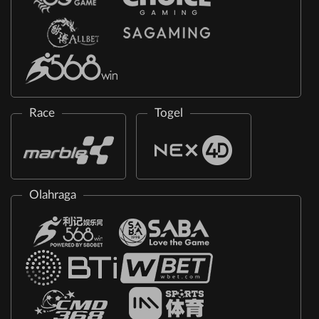
Race
Togel
Olahraga