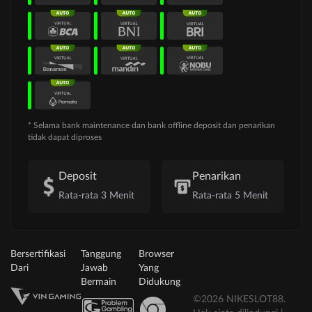
* Selama bank maintenance dan bank offline deposit dan penarikan
tidak dapat diproses
Deposit
Penarikan
Rata-rata 3 Menit
Rata-rata 5 Menit
Bersertifikasi
Tanggung
Browser
Dari
Jawab
Yang
Bermain
Didukung
©2026 NIKESLOT88.