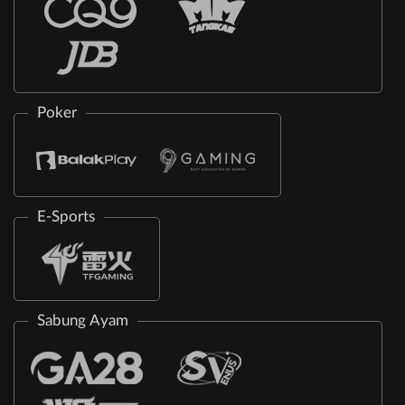
Poker
E-Sports
Sabung Ayam