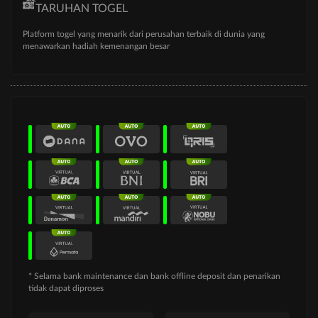
TARUHAN TOGEL
Platform togel yang menarik dari perusahan terbaik di dunia yang
menawarkan hadiah kemenangan besar
* Selama bank maintenance dan bank offline deposit dan penarikan
tidak dapat diproses