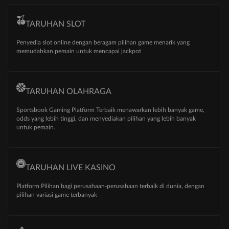
TARUHAN SLOT
Penyedia slot online dengan beragam pilihan game menarik yang
memudahkan pemain untuk mencapai jackpot
TARUHAN OLAHRAGA
Sportsbook Gaming Platform Terbaik menawarkan lebih banyak game,
odds yang lebih tinggi, dan menyediakan pilihan yang lebih banyak
untuk pemain.
TARUHAN LIVE KASINO
Platform Pilihan bagi perusahaan-perusahaan terbaik di dunia, dengan
pilihan variasi game terbanyak