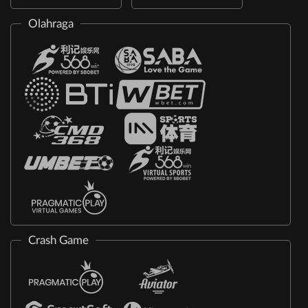
Olahraga
Crash Game