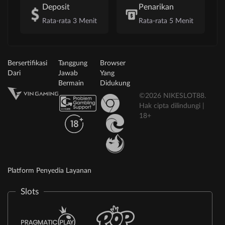
Deposit
Penarikan
Rata-rata 3 Menit
Rata-rata 5 Menit
Bersertifikasi
Tanggung
Browser
Dari
Jawab
Yang
Bermain
Didukung
©2026 NIKESLOT88.
Hak cipta dilindungi |
18+
Platform Penyedia Layanan
Slots