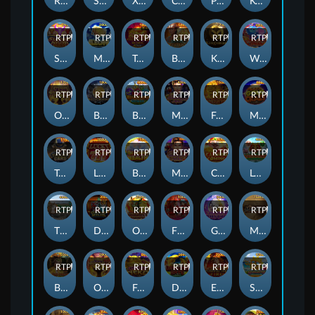
Ragnarok : Thor VS Loki
SuperNiubi
X-Huge_Fishin' Fever X-Huge
Combo Fruity Bonanza Combo
Pop Pop Candy 1000
Kong
RTP
98%
RTP
95%
RTP
97%
RTP
95%
RTP
98%
RTP
96%
SuperNiubiDeluxe
Mjolnir
TreasureBowl
Book of Mystery
Kingsman
Wonder Elephant
RTP
96%
RTP
96%
RTP
98%
RTP
97%
RTP
97%
RTP
98%
Open Sesame
Billionaire
Birds Party Deluxe
Moneybags Man
Fortune Treasure
MayaGoldCrazy
RTP
95%
RTP
95%
RTP
97%
RTP
97%
RTP
80%
RTP
84%
Trump Card
LuckySeven
Blossom of Wealth
Moneybags Man 2
CaiShen Coming
Legendary5
RTP
84%
RTP
82%
RTP
81%
RTP
83%
RTP
90%
RTP
83%
The Llama Adventure
DoubleWilds
OrientAnimals
Flirting Scholar Tang
GoldenDisco
Mahjong
RTP
93%
RTP
81%
RTP
94%
RTP
82%
RTP
82%
RTP
80%
Beauty And The Kingdom
OpenSesameII
Fortune Neko
DragonsGate
Elemental Link Fire
Spindrift