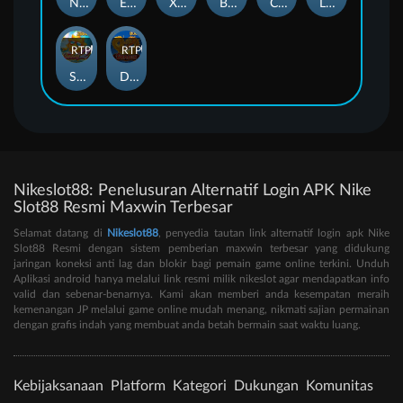
Napoleon
Elemental Link Water
XiYangYang
Banana Saga
CooCoo Farm
LuckyDiamond
RTP
81%
RTP
80%
Spindrift2
Dragon
Nikeslot88: Penelusuran Alternatif Login APK Nike
Slot88 Resmi Maxwin Terbesar
Selamat datang di
Nikeslot88
, penyedia tautan link alternatif login apk Nike
Slot88 Resmi dengan sistem pemberian maxwin terbesar yang didukung
jaringan koneksi anti lag dan blokir bagi pemain game online terkini. Unduh
Aplikasi android hanya melalui link resmi milik nikeslot agar mendapatkan info
valid dan sebenar-benarnya. Kami akan memberi anda kesempatan meraih
kemenangan JP melalui game online mudah menang, nikmati sajian permainan
dengan grafis indah yang membuat anda betah bermain saat waktu luang.
Kebijaksanaan
Platform
Kategori
Dukungan
Komunitas