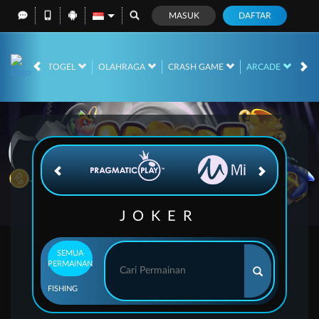
MASUK
DAFTAR
RACE
TOGEL
OLAHRAGA
CRASH GAME
ARCADE
PO
JOKER
SEMUA
PERMAINAN
FISHING