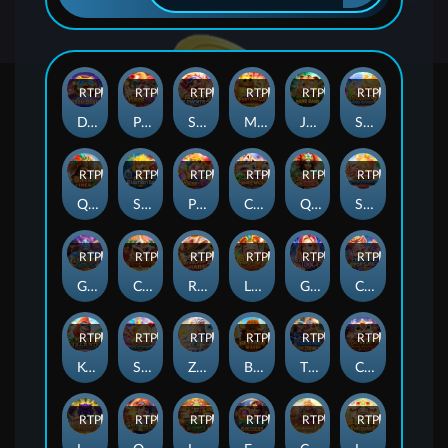
RTP
96%
RTP
95%
RTP
97%
RTP
95%
RTP
96%
RTP
98%
DJ BOOM BOOM
Poker Win
SUPER ELEMENTS 2
MUSCLE FORTUNE CAT
JUNGLE BANG BANG
Sugar Bang Bang 2
RTP
95%
RTP
96%
RTP
98%
RTP
95%
RTP
98%
RTP
98%
Queen of Inca 2
SUPER ELEMENTS
POKER WIN 2
Chinese New Year Moreways
Queen of Inca
SUGAR BANG BANG PLUS
RTP
95%
RTP
96%
RTP
96%
RTP
96%
RTP
98%
RTP
96%
GOLDEN GENIE
CHINESE NEW YEAR
REVOLVER HARE
Lucky Fortune 3x3
GOLDEN IDOL
CYBER GOD OF FORTUNE⁺
RTP
96%
RTP
87%
RTP
80%
RTP
89%
RTP
88%
RTP
84%
KONG ISLAND
SUGAR BANG BANG
ZEUS
BUFFALO WAYS
TREASURES OF ODIN
CHINESE NEW YEAR 2
RTP
90%
RTP
94%
RTP
80%
RTP
85%
RTP
85%
RTP
86%