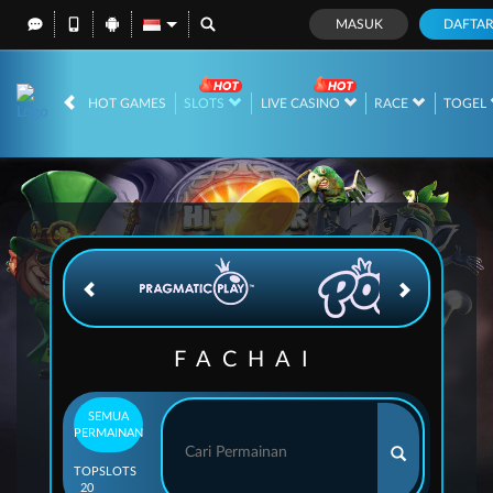
MASUK
DAFTA
IDR
12,687,175,
HOT GAMES
SLOTS
LIVE CASINO
RACE
TOGEL
FACHAI
SEMUA
PERMAINAN
TOP
SLOTS
20