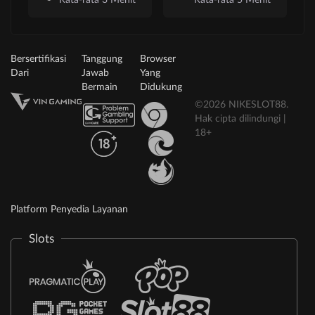
Bersertifikasi
Tanggung
Browser
Dari
Jawab
Yang
Bermain
Didukung
©2026 NIKESLOT88.
Hak cipta dilindungi |
18+
Platform Penyedia Layanan
Slots