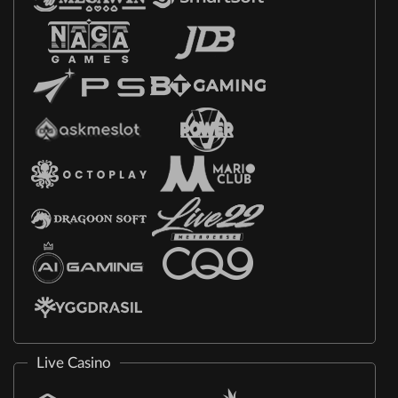
Live Casino