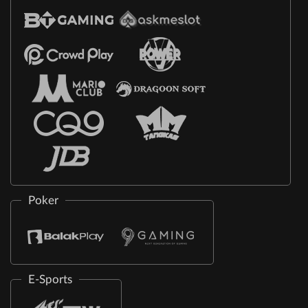
Poker
E-Sports