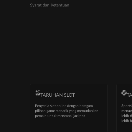
Syarat dan Ketentuan
TARUHAN SLOT
T
Penyedia slot online dengan beragam
Sports
pilihan game menarik yang memudahkan
menawa
pemain untuk mencapai jackpot
lebih 
lebih 