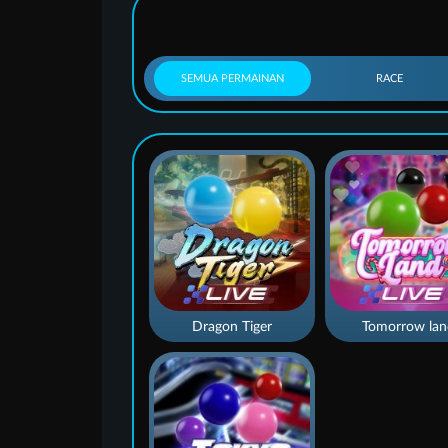
SEMUA PERMAINAN
RACE
Dragon Tiger
Tomorrow lan