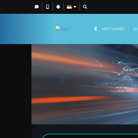
HOT GAMES
SL