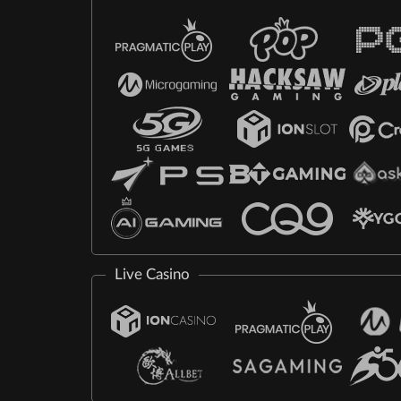
Live Casino