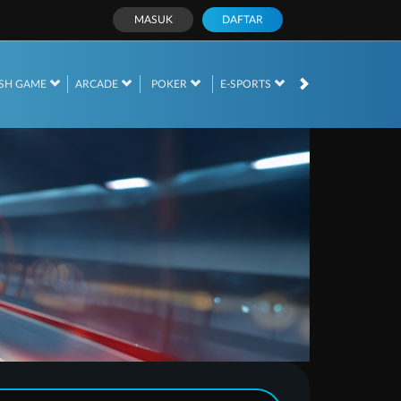
MASUK
DAFTAR
SH GAME
ARCADE
POKER
E-SPORTS
SABUNG AYAM