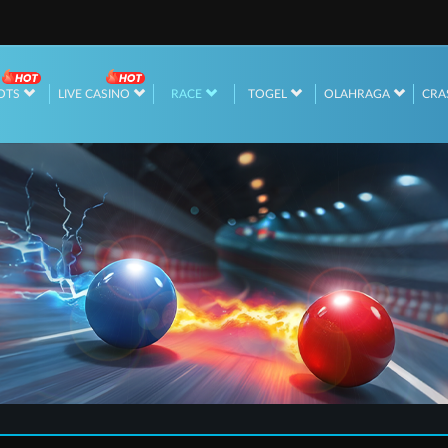
OTS
LIVE CASINO
RACE
TOGEL
OLAHRAGA
CRA