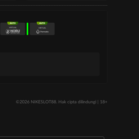
©2026 NIKESLOT88. Hak cipta dilindungi | 18+