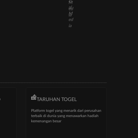
O
TARUHAN TOGEL
Platform togel yang menarik dari perusahan
terbaik di dunia yang menawarkan hadiah
kemenangan besar