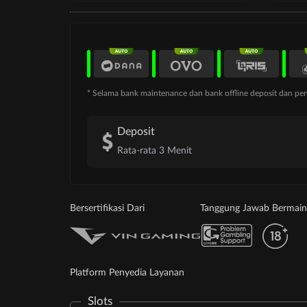
* Selama bank maintenance dan bank offline deposit dan pen
Deposit
Rata-rata 3 Menit
Bersertifikasi Dari
Tanggung Jawab Bermain
Platform Penyedia Layanan
Slots