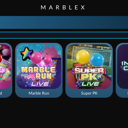
MARBLEX
d
Marble Run
Super PK