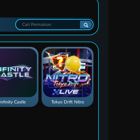
Infinity Castle
Tokyo Drift Nitro