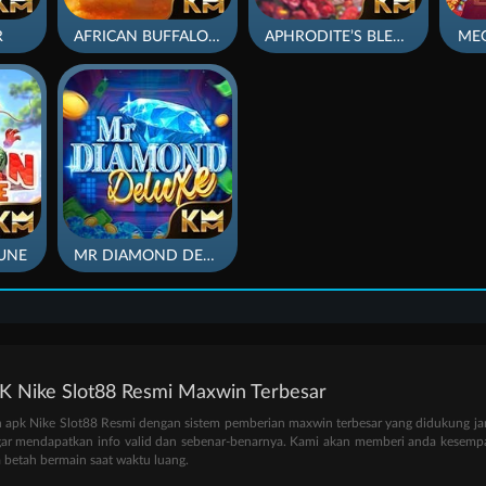
R
AFRICAN BUFFALO 5000
APHRODITE’S BLESSING
ME
UNE
MR DIAMOND DELUXE
APK Nike Slot88 Resmi Maxwin Terbesar
ogin apk Nike Slot88 Resmi dengan sistem pemberian maxwin terbesar yang didukung jari
t agar mendapatkan info valid dan sebenar-benarnya. Kami akan memberi anda kes
 betah bermain saat waktu luang.