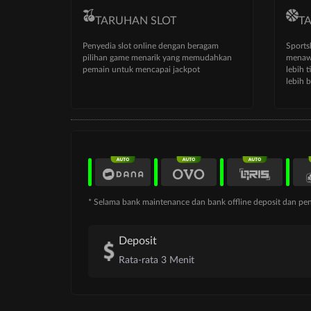
TARUHAN SLOT
T
Penyedia slot online dengan beragam
Sports
pilihan game menarik yang memudahkan
menawa
pemain untuk mencapai jackpot
lebih 
lebih 
* Selama bank maintenance dan bank offline deposit dan pen
Deposit
Rata-rata 3 Menit