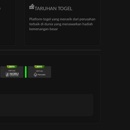
O
TARUHAN TOGEL
Platform togel yang menarik dari perusahan
terbaik di dunia yang menawarkan hadiah
kemenangan besar