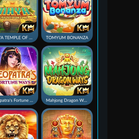
MAYA TEMPLE OF FORTUNE
TOMYUM BONANZA
Cleopatra's Fortune Ways
Mahjong Dragon Ways