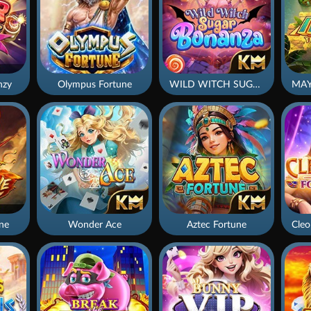
nzy
Olympus Fortune
WILD WITCH SUGAR BONANZA
ne
Wonder Ace
Aztec Fortune