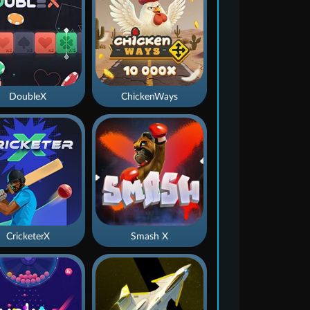
DoubleX
ChickenWays
CricketerX
Smash X