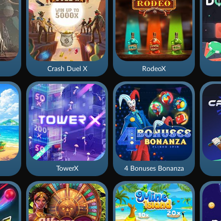
Crash Duel X
RodeoX
TowerX
4 Bonuses Bonanza