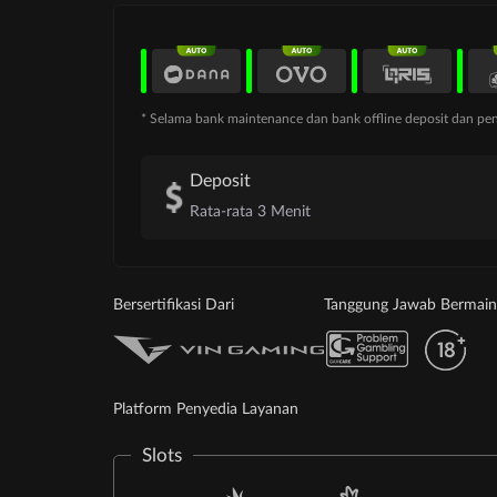
* Selama bank maintenance dan bank offline deposit dan pen
Deposit
Rata-rata 3 Menit
Bersertifikasi Dari
Tanggung Jawab Bermain
Platform Penyedia Layanan
Slots