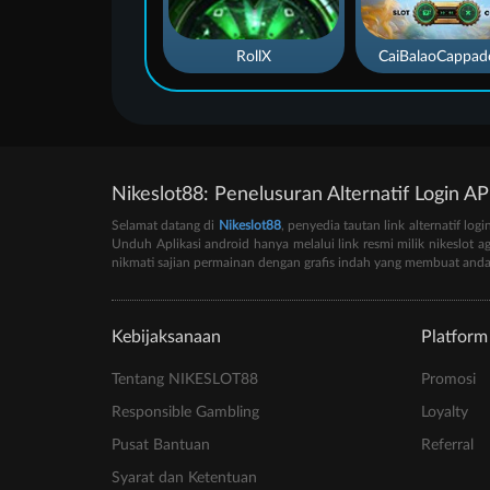
RollX
CaiBalaoCappad
Nikeslot88: Penelusuran Alternatif Login 
Selamat datang di
Nikeslot88
, penyedia tautan link alternatif l
Unduh Aplikasi android hanya melalui link resmi milik nikeslo
nikmati sajian permainan dengan grafis indah yang membuat anda
Kebijaksanaan
Platform
Tentang NIKESLOT88
Promosi
Responsible Gambling
Loyalty
Pusat Bantuan
Referral
Syarat dan Ketentuan