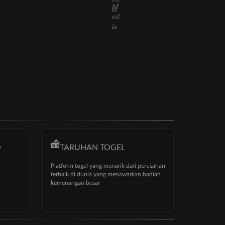
O
TARUHAN TOGEL
Platform togel yang menarik dari perusahan
terbaik di dunia yang menawarkan hadiah
kemenangan besar