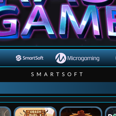
SMARTSOFT