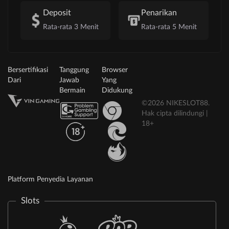
Deposit
Penarikan
Rata-rata 3 Menit
Rata-rata 5 Menit
Bersertifikasi
Tanggung
Browser
Dari
Jawab
Yang
Bermain
Didukung
©2026 NIKESLOT88.
Hak cipta dilindungi |
18+
Platform Penyedia Layanan
Slots