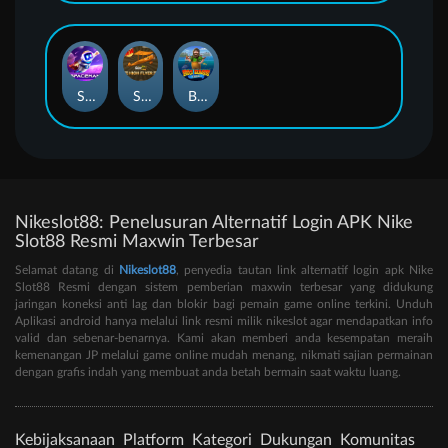
Spaceman
Slot88 High Flyer
Big Bass Crash
Nikeslot88: Penelusuran Alternatif Login APK Nike
Slot88 Resmi Maxwin Terbesar
Selamat datang di
Nikeslot88
, penyedia tautan link alternatif login apk Nike
Slot88 Resmi dengan sistem pemberian maxwin terbesar yang didukung
jaringan koneksi anti lag dan blokir bagi pemain game online terkini. Unduh
Aplikasi android hanya melalui link resmi milik nikeslot agar mendapatkan info
valid dan sebenar-benarnya. Kami akan memberi anda kesempatan meraih
kemenangan JP melalui game online mudah menang, nikmati sajian permainan
dengan grafis indah yang membuat anda betah bermain saat waktu luang.
Kebijaksanaan
Platform
Kategori
Dukungan
Komunitas