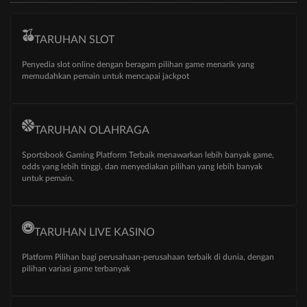
TARUHAN SLOT
Penyedia slot online dengan beragam pilihan game menarik yang
memudahkan pemain untuk mencapai jackpot
TARUHAN OLAHRAGA
Sportsbook Gaming Platform Terbaik menawarkan lebih banyak game,
odds yang lebih tinggi, dan menyediakan pilihan yang lebih banyak
untuk pemain.
TARUHAN LIVE KASINO
Platform Pilihan bagi perusahaan-perusahaan terbaik di dunia, dengan
pilihan variasi game terbanyak