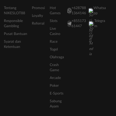
Tentang
Promosi
Hot
+628788
Whatsa
NIKESLOT88
Games
1364146
pp
Loyalty
Responsible
Slots
+855173
Telegra
Referral
Gambling
61447
m
Live
Pusat Bantuan
Casino
Syarat dan
Race
Ketentuan
Togel
Olahraga
Crash
Game
Arcade
Poker
E-Sports
Sabung
Ayam