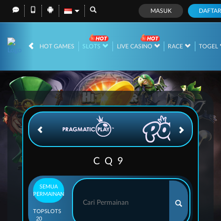
MASUK
DAFTA
IDR
12,732,707,
HOT GAMES
SLOTS
LIVE CASINO
RACE
TOGEL
CQ9
SEMUA
PERMAINAN
TOP
SLOTS
20