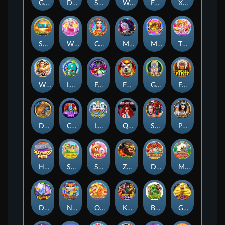
Great Lion
Dragon Koi
Sherlock Holmes
Wolf Moon
Frozen World
Xmas Tales
Sky Lantern
Wild Disco Night
Crazy Nuozha
Magic World
Move n' Jump
The Cupids
Wing Chun
Lonely Planet
Fruit King II
Funny Alpaca
Golden Mayan
Fortune Spirits
Dragon Hunters
Cirque de fous
Lucky 3
Queen Of Dead
Sakura Legend
Pharaoh's Gold
Hollywood Pets
Songkran Festival
Sweet POP
ZhongKui
Dollar Bomb
Monster Hunter
Dragon Ball
Ninja Raccoon
Oo Ga Cha Ka
Kickin' Kash
Beanstalk
GENIE