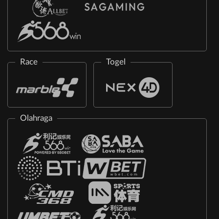
Race
Togel
Olahraga