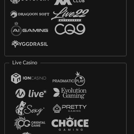
Live Casino