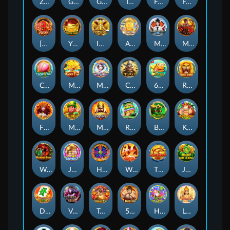
Zuma Wild
Gu Gu Gu 2 M
GuGuGu
Treasure of Seti
Football Boots
Fruity Carnival
[888]
Yuan Bao
Invincible Elephant
Apsaras
Monkey Office Legend
Muay Thai
Cricket Fever
Money Tree
Mirror Mirror
Chicago II
6 Toros
Running Animals
Fire Queen
Mr. Miser
Myeong-ryang
Rave Jump 2 M
Boots Of Luck
King Kong Shake
Wan Bao Dino
Jump High 2
Hot Spin
Won Won Won
The Dragon Brings Wealth
Jin Bi Hui Huang
Da Fa Cai
Vampire Kiss
Treasure Pirate
5 Boxing
Hot Pinatas
Loy Krathong