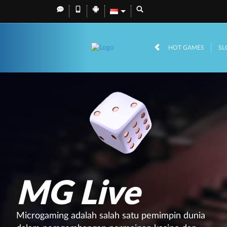
HOT GAMES
SL
MG Live
Microgaming adalah salah satu pemimpin dunia