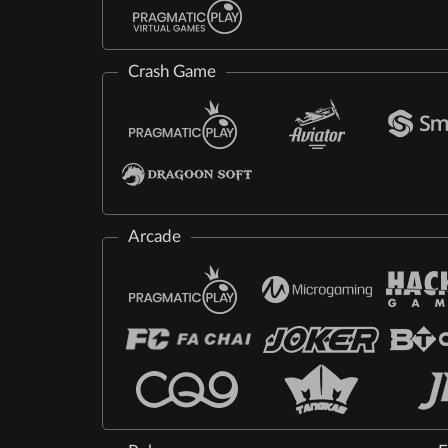
Crash Game
Arcade