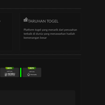
O
TARUHAN TOGEL
Platform togel yang menarik dari perusahan
terbaik di dunia yang menawarkan hadiah
kemenangan besar