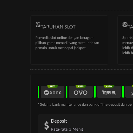
TARUHAN SLOT
T
Penyedia slot online dengan beragam
Sports
pilihan game menarik yang memudahkan
menawa
pemain untuk mencapai jackpot
lebih 
lebih 
* Selama bank maintenance dan bank offline deposit dan pen
Deposit
Rata-rata 3 Menit