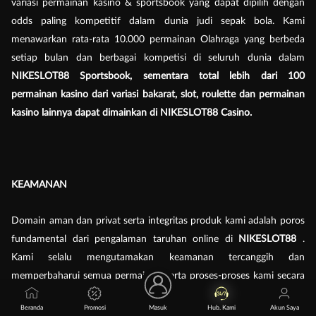
variasi permainan kasino & sportsbook yang dapat dipilih dengan
odds paling kompetitif dalam dunia judi sepak bola. Kami
menawarkan rata-rata 10.000 permainan Olahraga yang berbeda
setiap bulan dan berbagai kompetisi di seluruh dunia dalam
NIKESLOT88 Sportsbook, sementara total lebih dari 100
permainan kasino dari variasi bakarat, slot, roulette dan permainan
kasino lainnya dapat dimainkan di NIKESLOT88 Casino.
KEAMANAN
Domain aman dan privat serta integritas produk kami adalah poros
fundamental dari pengalaman taruhan online di
NIKESLOT88
.
Kami selalu mengutamakan keamanan tercanggih dan
memperbaharui semua permainan serta proses-proses kami secara
berkala, demi memastikan pengalaman permainan online Anda
Beranda
Promosi
Masuk
Hub. Kami
Akun Saya
100% aman dan adil. Kami selalu mengutamakan menjaga